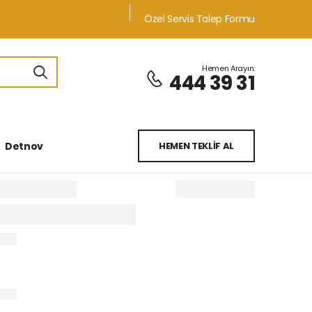
Özel Servis Talep Formu
Hemen Arayın:
444 39 31
Detnov
HEMEN TEKLİF AL