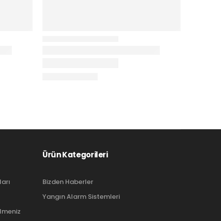
Ürün Kategorileri
ları
Bizden Haberler
Yangın Alarm Sistemleri
ilmeniz