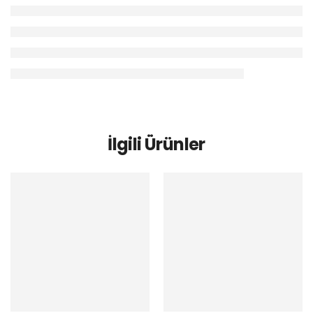
İlgili Ürünler