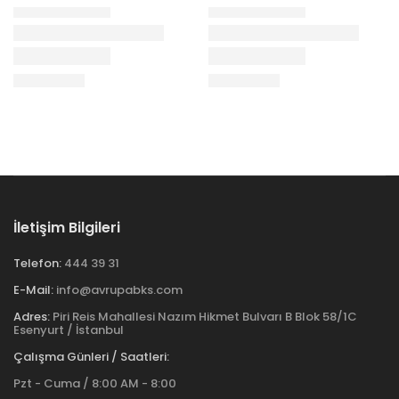
İletişim Bilgileri
Telefon:
444 39 31
E-Mail:
info@avrupabks.com
Adres:
Piri Reis Mahallesi Nazım Hikmet Bulvarı B Blok 58/1C
Esenyurt / İstanbul
Çalışma Günleri / Saatleri:
Pzt - Cuma / 8:00 AM - 8:00