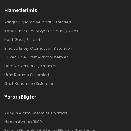
Hizmetlerimiz
Yangın Algılama ve İhbar Sistemleri
Kapalı devre televizyon sistemi (CCTV)
Kartlı Geçiş Sistemi
Bina ve Enerji Otomasyon Sistemleri
Güvenlik ve Hırsız Alarm Sistemleri
Data ve Network Çözümleri
Ürün Koruma Sistemleri
Gazlı Söndürme Sistemleri
Yararlı Bilgiler
Yangın Alarm Sistemleri Fiyatları
Neden Avrupa BKS?
Yangın Sistemleri Hakkında Bilmeniz Gerekenler