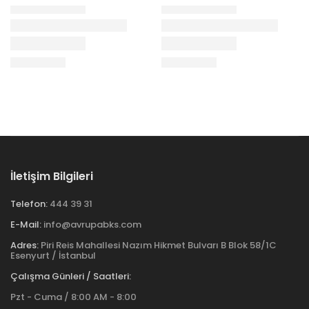
İletişim Bilgileri
Telefon:
444 39 31
E-Mail:
info@avrupabks.com
Adres:
Piri Reis Mahallesi Nazım Hikmet Bulvarı B Blok 58/1C
Esenyurt / İstanbul
Çalışma Günleri / Saatleri:
Pzt - Cuma / 8:00 AM - 8:00