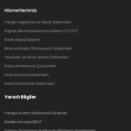
Hizmetlerimiz
Yangın Algılama ve İhbar Sistemleri
Kapalı devre televizyon sistemi (CCTV)
Kartlı Geçiş Sistemi
Bina ve Enerji Otomasyon Sistemleri
Güvenlik ve Hırsız Alarm Sistemleri
Data ve Network Çözümleri
Ürün Koruma Sistemleri
Gazlı Söndürme Sistemleri
Yararlı Bilgiler
Yangın Alarm Sistemleri Fiyatları
Neden Avrupa BKS?
Yangın Sistemleri Hakkında Bilmeniz Gerekenler