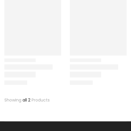
Showing
all 2
Products