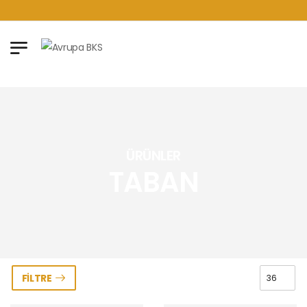
ÜRÜNLER
TABAN
FILTRE