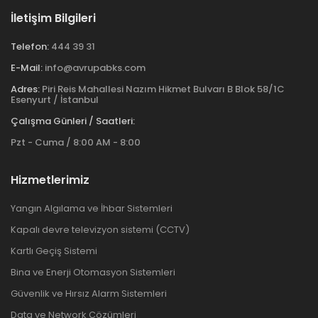
İletişim Bilgileri
Telefon:
444 39 31
E-Mail:
info@avrupabks.com
Adres:
Piri Reis Mahallesi Nazım Hikmet Bulvarı B Blok 58/1C
Esenyurt / İstanbul
Çalışma Günleri / Saatleri:
Pzt - Cuma / 8:00 AM - 8:00
Hizmetlerimiz
Yangın Algılama ve İhbar Sistemleri
Kapalı devre televizyon sistemi (CCTV)
Kartlı Geçiş Sistemi
Bina ve Enerji Otomasyon Sistemleri
Güvenlik ve Hırsız Alarm Sistemleri
Data ve Network Çözümleri