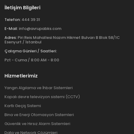
İletişim Bilgileri
Telefon:
444 39 31
E-Mail:
info@avrupabks.com
Adres:
Piri Reis Mahallesi Nazım Hikmet Bulvarı B Blok 58/1C
Esenyurt / İstanbul
Çalışma Günleri / Saatleri:
Pzt - Cuma / 8:00 AM - 8:00
Hizmetlerimiz
Yangın Algılama ve İhbar Sistemleri
Kapalı devre televizyon sistemi (CCTV)
Kartlı Geçiş Sistemi
Bina ve Enerji Otomasyon Sistemleri
Güvenlik ve Hırsız Alarm Sistemleri
Data ve Network Çözümleri