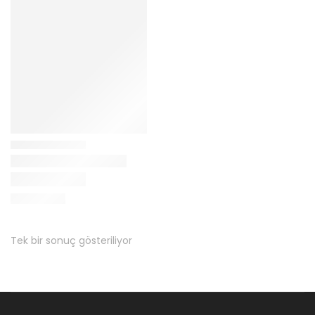
Tek bir sonuç gösteriliyor