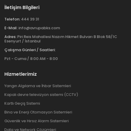
İletişim Bilgileri
Telefon:
444 39 31
E-Mail:
info@avrupabks.com
Adres:
Piri Reis Mahallesi Nazım Hikmet Bulvarı B Blok 58/1C
Esenyurt / İstanbul
Çalışma Günleri / Saatleri:
Pzt - Cuma / 8:00 AM - 8:00
Hizmetlerimiz
Yangın Algılama ve İhbar Sistemleri
Kapalı devre televizyon sistemi (CCTV)
Kartlı Geçiş Sistemi
Bina ve Enerji Otomasyon Sistemleri
Güvenlik ve Hırsız Alarm Sistemleri
Data ve Network Çözümleri