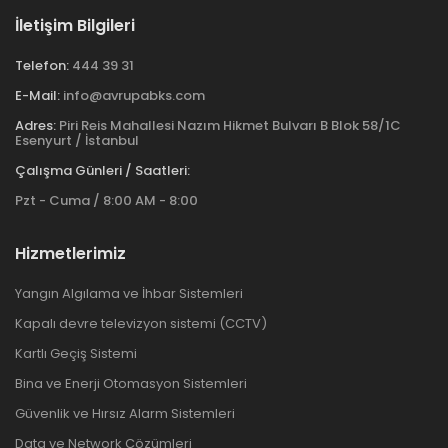
İletişim Bilgileri
Telefon:
444 39 31
E-Mail:
info@avrupabks.com
Adres:
Piri Reis Mahallesi Nazım Hikmet Bulvarı B Blok 58/1C
Esenyurt / İstanbul
Çalışma Günleri / Saatleri:
Pzt - Cuma / 8:00 AM - 8:00
Hizmetlerimiz
Yangın Algılama ve İhbar Sistemleri
Kapalı devre televizyon sistemi (CCTV)
Kartlı Geçiş Sistemi
Bina ve Enerji Otomasyon Sistemleri
Güvenlik ve Hırsız Alarm Sistemleri
Data ve Network Çözümleri