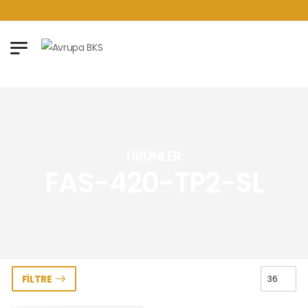
ÜRÜNLER
FAS-420-TP2-SL
FILTRE